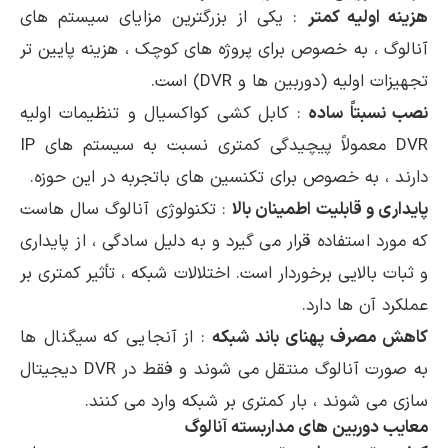
هزینه اولیه کمتر
: یکی از بزرگترین مزایای سیستم های
آنالوگ ، به خصوص برای پروژه های کوچک ، هزینه پایین تر
تجهیزات اولیه (دوربین ها و DVR) است.
نصب نسبتاً ساده
: کابل کشی کواکسیال و تنظیمات اولیه
DVR معمولاً پیچیدگی کمتری نسبت به سیستم های IP
دارند ، به خصوص برای تکنسین های باتجربه در این حوزه.
پایداری و قابلیت اطمینان بالا
: تکنولوژی آنالوگ سال هاست
که مورد استفاده قرار می گیرد و به دلیل سادگی ، از پایداری
و ثبات بالایی برخوردار است. اختلالات شبکه ، تأثیر کمتری بر
عملکرد آن ها دارد.
کاهش مصرف پهنای باند شبکه
: از آنجایی که سیگنال ها
به صورت آنالوگ منتقل می شوند و فقط در DVR دیجیتال
سازی می شوند ، بار کمتری بر شبکه وارد می کنند.
معایب دوربین های مداربسته آنالوگ