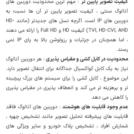
کیفیت تصویر پایین تر
: مهم ترین محدودیت دوربین های
آنالوگ سنتی ، کیفیت تصویر پایین تر آن ها نسبت به
دوربین های IP است. اگرچه نسل های جدیدتر (مانند HD-
TVI, HD-CVI, AHD) کیفیت HD و Full HD را ارائه می دهند
، اما همچنان در جزئیات و رزولوشن بالا به پای IP نمی
رسند.
محدودیت در کابل کشی و مقیاس پذیری
: هر دوربین آنالوگ
نیاز به یک کابل کواکسیال جداگانه برای انتقال تصویر دارد.
این موضوع ، کابل کشی را برای سیستم های بزرگ پیچیده
تر و پرهزینه تر می کند و انعطاف پذیری در مقیاس پذیری
را کاهش می دهد.
عدم وجود قابلیت های هوشمند
: دوربین های آنالوگ فاقد
قابلیت های پیشرفته تحلیل تصویر مانند تشخیص چهره ،
شمارش افراد ، تشخیص پلاک خودرو و سایر ویژگی های