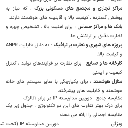
مراکز تجاری و مجتمع های مسکونی بزرگ
: که نیاز به
پوشش گسترده ، کیفیت بالا و قابلیت های هوشمند دارند.
بانک ها و مراکز حساس
: برای امنیت بالا ، تشخیص چهره و
نظارت دقیق بر تراکنش ها.
پروژه های شهری و نظارت بر ترافیک
: به دلیل قابلیت ANPR
و کیفیت بالا.
کارخانه ها و صنایع
: برای نظارت بر فرآیندهای تولید ، کنترل
کیفیت و ایمنی.
منازل هوشمند
: برای یکپارچگی با سایر سیستم های خانه
هوشمند و قابلیت های پیشرفته.
مقایسه جامع : دوربین مداربسته IP در برابر آنالوگ
برای درک بهتر تفاوت های این دو تکنولوژی ، جدول زیر یک
مقایسه اجمالی را ارائه می دهد:
ویژگی
دوربین مداربسته IP (تحت شبکه)