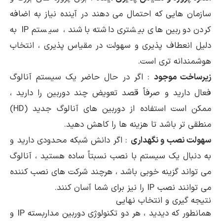
سازمان هایی که احتمال می دهند در آینده نیاز به اضافه
کردن دوربین های بیشتری داشته باشند ، سیستم IP به
دلیل انعطاف پذیری و سهولت در مقیاس پذیری ، انتخاب
هوشمندانه تری است.
زیرساخت موجود
: اگر در حال حاضر یک سیستم آنالوگ
فعال دارید و صرفاً قصد تعویض چند دوربین را دارید ،
ممکن است استفاده از دوربین های آنالوگ جدید (HD)
منطقی تر باشد تا هزینه ها را کاهش دهید.
سهولت نصب و نگهداری
: اگر دانش شبکه محدودی دارید و
به دنبال یک سیستم با نصب نسبتاً ساده هستید ، آنالوگ
می تواند گزینه خوبی باشد ، هرچند شرکت های نصب کننده
می توانند نصب IP را نیز برای شما آسان کنند.
نتیجه گیری و انتخاب نهایی
همانطور که دیدید ، هر دو تکنولوژی دوربین مداربسته IP و