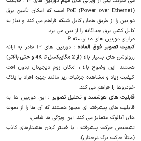
می شوند. یکی از ویژگی های مهم دوربین های IP ، قابلیت
PoE (Power over Ethernet) است که امکان تأمین برق
دوربین را از طریق همان کابل شبکه فراهم می کند و نیاز به
کابل کشی برق جداگانه را از بین می برد.
مزایای دوربین های مداربسته IP
کیفیت تصویر فوق العاده
: دوربین های IP قادر به ارائه
رزولوشن های بسیار بالا (
از 2 مگاپیکسل تا 4K و حتی بالاتر
)
هستند. این وضوح بالا ، امکان زوم دیجیتال بدون افت
کیفیت زیاد و مشاهده جزئیات ریز مانند چهره افراد یا پلاک
خودروها را فراهم می کند.
قابلیت های هوشمند و تحلیل تصویر
: این دوربین ها به
قابلیت های پیشرفته ای مجهز هستند که آن ها را از نمونه
های آنالوگ متمایز می کند. این ویژگی ها شامل:
تشخیص حرکت پیشرفته : با فیلتر کردن هشدارهای کاذب
(مثلاً حرکت برگ درختان).