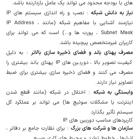
های با بودجه محدود می تواند یک عامل بازدارنده باشد.
نیاز به دانش شبکه
: نصب و راه اندازی سیستم های IP
نیازمند آشنایی با مفاهیم شبکه (مانند IP Address ،
Subnet Mask ، پورت ها و…) است که می تواند برای
کاربران غیرمتخصص پیچیده باشد.
مصرف پهنای باند و فضای ذخیره سازی بالاتر
: به دلیل
کیفیت تصویر بالا ، دوربین های IP پهنای باند بیشتری را
مصرف می کنند و فضای ذخیره سازی بیشتری برای ضبط
تصاویر نیاز دارند.
وابستگی به شبکه
: اختلال در شبکه (مانند قطع شدن
اینترنت یا مشکلات سوئیچ ها) می تواند بر عملکرد کل
سیستم تأثیر بگذارد.
کاربردهای مناسب دوربین های IP
سازمان ها و شرکت های بزرگ
: برای نظارت جامع بر دفاتر ،
انبارها ، خطوط تولید و محیط های کاری وسیع.