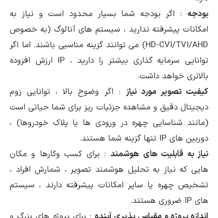
بودجه
: اگر بودجه شما بسیار محدود است و نیاز به
امکانات پیشرفته ندارید ، سیستم های آنالوگ (به خصوص
HD-CVI/TVI/AHD) می توانند گزینه مناسبی باشند. اما اگر
توانایی سرمایه گذاری بیشتر را دارید ، IP ارزش افزوده
بالاتری خواهد داشت.
کیفیت تصویر مورد نیاز
: اگر وضوح بالا ، توانایی زوم
دیجیتال دقیق و مشاهده جزئیات ریز برای شما حیاتی است
(مانند شناسایی چهره در ورودی ها یا پلاک خودروها) ،
دوربین های IP تنها گزینه شما هستند.
نیاز به قابلیت های هوشمند
: برای کسب وکارها و مکان
هایی که نیاز به تحلیل هوشمند تصویر ، شمارش افراد ،
تشخیص چهره یا سایر امکانات پیشرفته دارند ، سیستم
های IP ضروری هستند.
اندازه پروژه و مقیاس پذیری آینده
: برای پروژه های بزرگ و