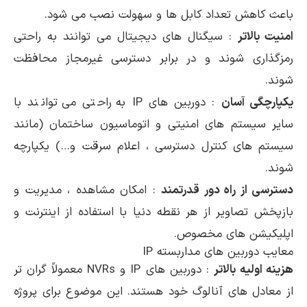
باعث کاهش تعداد کابل ها و سهولت نصب می شود.
امنیت بالاتر
: سیگنال های دیجیتال می توانند به راحتی
رمزگذاری شوند و در برابر دسترسی غیرمجاز محافظت
شوند.
یکپارچگی آسان
: دوربین های IP به راحتی می توانند با
سایر سیستم های امنیتی و اتوماسیون ساختمان (مانند
سیستم های کنترل دسترسی ، اعلام سرقت و…) یکپارچه
شوند.
دسترسی از راه دور قدرتمند
: امکان مشاهده ، مدیریت و
بازپخش تصاویر از هر نقطه دنیا با استفاده از اینترنت و
اپلیکیشن های مخصوص.
معایب دوربین های مداربسته IP
هزینه اولیه بالاتر
: دوربین های IP و NVRs معمولاً گران تر
از معادل های آنالوگ خود هستند. این موضوع برای پروژه