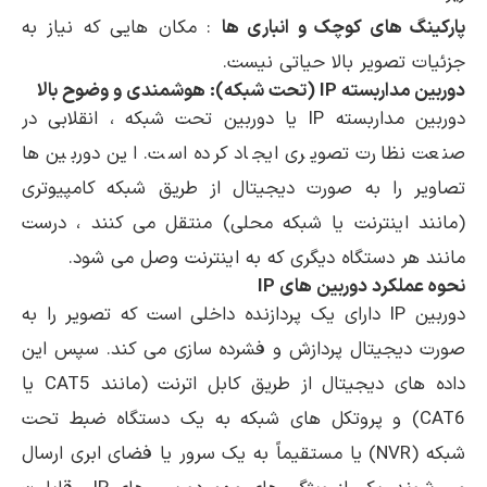
پارکینگ های کوچک و انباری ها
: مکان هایی که نیاز به
جزئیات تصویر بالا حیاتی نیست.
دوربین مداربسته
IP
(تحت شبکه): هوشمندی و وضوح بالا
دوربین مداربسته IP یا دوربین تحت شبکه ، انقلابی در
صنعت نظارت تصویری ایجاد کرده است. این دوربین ها
تصاویر را به صورت دیجیتال از طریق شبکه کامپیوتری
(مانند اینترنت یا شبکه محلی) منتقل می کنند ، درست
مانند هر دستگاه دیگری که به اینترنت وصل می شود.
نحوه عملکرد دوربین های
IP
دوربین IP دارای یک پردازنده داخلی است که تصویر را به
صورت دیجیتال پردازش و فشرده سازی می کند. سپس این
داده های دیجیتال از طریق کابل اترنت (مانند CAT5 یا
CAT6) و پروتکل های شبکه به یک دستگاه ضبط تحت
شبکه (NVR) یا مستقیماً به یک سرور یا فضای ابری ارسال