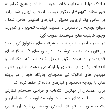
آنالوگ مزایا و معایب خاص خود را دارند و هیچ کدام به
طور مطلق
“بهتر”
از دیگری نیست. انتخاب نهایی شما باید
بر اساس یک ارزیابی دقیق از نیازهای امنیتی خاص شما ،
میزان بودجه در دسترس ، اهمیت کیفیت تصویر ، و ضرورت
وجود قابلیت های هوشمند صورت گیرد.
در عصر حاضر ، با توجه به پیشرفت های تکنولوژیکی و نیاز
روزافزون به امنیت هوشمند ، دوربین های IP به گزینه ای
قدرتمندتر و آینده نگرتر تبدیل شده اند که امکانات و
انعطاف پذیری بی نظیری را ارائه می دهند. با این حال ،
دوربین های آنالوگ نیز همچنان جایگاه خود را در پروژه
های با بودجه محدود و نیازهای ساده تر حفظ کرده اند.
برای اطمینان از بهترین انتخاب و طراحی سیستم نظارتی
متناسب با نیازهای شما ، همواره مشاوره با کارشناسان و
متخصصین سیستم های امنیتی توصیه می شود. آن ها می