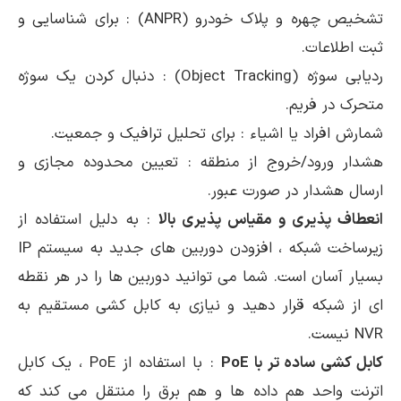
تشخیص چهره و پلاک خودرو (ANPR) : برای شناسایی و
ثبت اطلاعات.
ردیابی سوژه (Object Tracking) : دنبال کردن یک سوژه
متحرک در فریم.
شمارش افراد یا اشیاء : برای تحلیل ترافیک و جمعیت.
هشدار ورود/خروج از منطقه : تعیین محدوده مجازی و
ارسال هشدار در صورت عبور.
انعطاف پذیری و مقیاس پذیری بالا
: به دلیل استفاده از
زیرساخت شبکه ، افزودن دوربین های جدید به سیستم IP
بسیار آسان است. شما می توانید دوربین ها را در هر نقطه
ای از شبکه قرار دهید و نیازی به کابل کشی مستقیم به
NVR نیست.
کابل کشی ساده تر با PoE
: با استفاده از PoE ، یک کابل
اترنت واحد هم داده ها و هم برق را منتقل می کند که