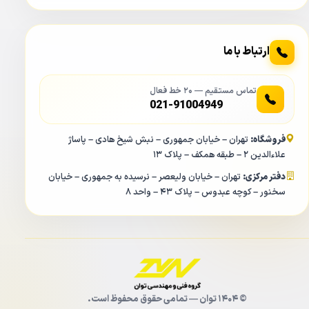
ارتباط با ما
تماس مستقیم — ۲۰ خط فعال
021-91004949
فروشگاه:
تهران – خیابان جمهوری – نبش شیخ هادی – پاساژ
علاءالدین ۲ – طبقه همکف – پلاک ۱۳
دفتر مرکزی:
تهران – خیابان ولیعصر – نرسیده به جمهوری – خیابان
سخنور – کوچه عبدوس – پلاک ۴۳ – واحد ۸
© ۱۴۰۴ توان — تمامی حقوق محفوظ است.