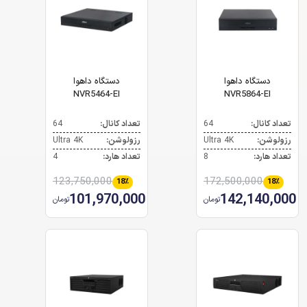
دستگاه داهوا
دستگاه داهوا
NVR5464-EI
NVR5864-EI
تعداد کانال:
64
تعداد کانال:
64
رزولوشن:
Ultra 4K
رزولوشن:
Ultra 4K
تعداد هارد:
8
تعداد هارد:
4
123,750,000
172,500,000
18٪
18٪
101,970,000
142,140,000
تومان
تومان