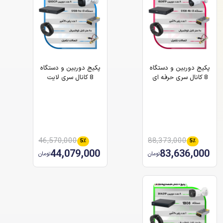
پکیج دوربین و دستگاه
پکیج دوربین و دستگاه
8 کانال سری حرفه ای
8 کانال سری لایت
46,570,000
88,373,000
5٪
5٪
44,079,000
83,636,000
تومان
تومان