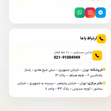
ارتباط با ما
تماس مستقیم — ۲۰ خط فعال
021-91004949
فروشگاه:
تهران – خیابان جمهوری – نبش شیخ هادی – پاساژ
علاءالدین ۲ – طبقه همکف – پلاک ۱۳
دفتر مرکزی:
تهران – خیابان ولیعصر – نرسیده به جمهوری – خیابان
سخنور – کوچه عبدوس – پلاک ۴۳ – واحد ۸