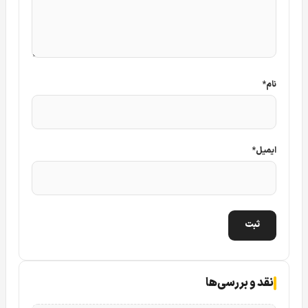
آشکارساز
DS-PDCL12DT-EG2
با ویژگی‌های پیشرفته خود،
برای استفاده در محیط‌های بزرگ و نیازمند پوشش 360 درجه
بسیار مناسب است. این دستگاه به‌ویژه برای فضاهای تجاری،
صنعتی یا محیط‌هایی که نیاز به دقت بالا در تشخیص حرکت
نام
*
دارند، ایده‌آل می‌باشد.
ایمیل
*
نقد و بررسی‌ها