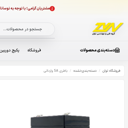
مشتریان گرامی؛ با توجه به نوسا
دسته‌بندی محصولات
فروشگاه
پکیج دوربین
فروشگاه توان
/
دسته-بندی-نشده
/
باطری 5A وارداتی