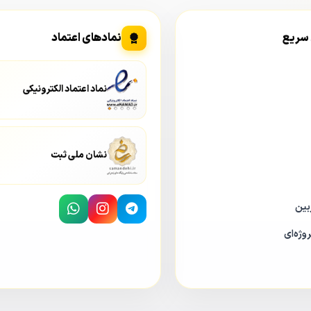
 سریع
نمادهای اعتماد
نماد اعتماد الکترونیکی
نشان ملی ثبت
بین
وژه‌ای