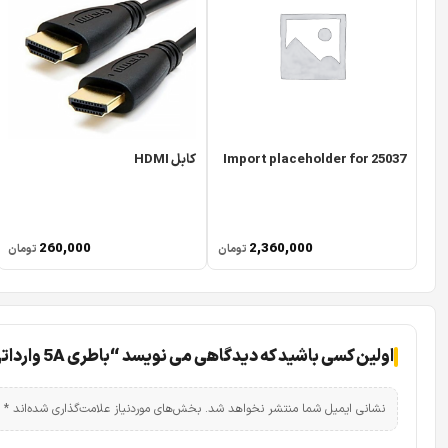
Import placeholder for 25037
کابل HDMI
260,000
2,360,000
تومان
تومان
اولین کسی باشید که دیدگاهی می نویسد “باطری 5A وارداتی”
نشانی ایمیل شما منتشر نخواهد شد.
بخش‌های موردنیاز علامت‌گذاری شده‌اند
*