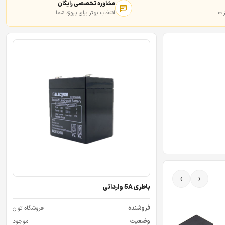
مشاوره تخصصی رایگان
ات
انتخاب بهتر برای پروژه شما
›
‹
باطری 5A وارداتی
فروشنده
فروشگاه توان
وضعیت
موجود