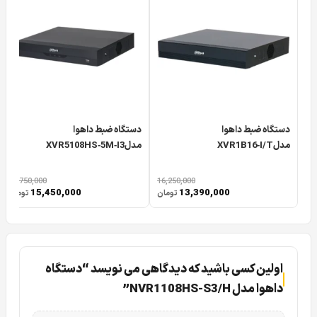
دستگاه ضبط داهوا
دستگاه ضبط داهوا
مدلXVR1B16‑I/T
مدلXVR5108HS‑5M‑I3
18,750,000
16,250,000
15,450,000
13,390,000
تومان
تومان
اولین کسی باشید که دیدگاهی می نویسد “دستگاه
داهوا مدل NVR1108HS-S3/H”