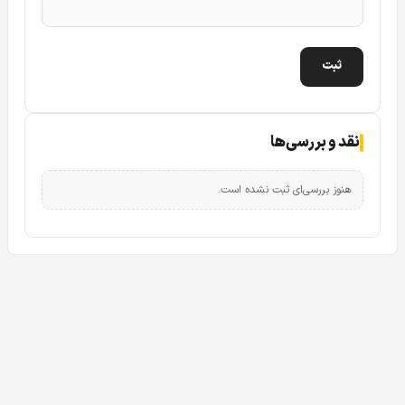
با وضوح خیره‌کننده‌ای مشاهده کنید. این کیفیت تصویر بالا در
کنار رابط کاربری بسیار روان و کاربرپسند، تجربه مدیریت سیستم
امنیتی را برای شما به مراتب لذت‌بخش‌تر خواهد کرد.
نقد و بررسی‌ها
هنوز بررسی‌ای ثبت نشده است.
راهکار ذخیره‌سازی هوشمند و اقتصادی در دستگاه DS-
7604NXI-K1
یکی از دغدغه‌های اصلی در راه‌اندازی سیستم‌های مداربسته،
هزینه مربوط به تجهیزات ذخیره‌سازی و هارد دیسک‌ها است.
دستگاه DS-7604NXI-K1 با دارا بودن یک درگاه هارد دیسک