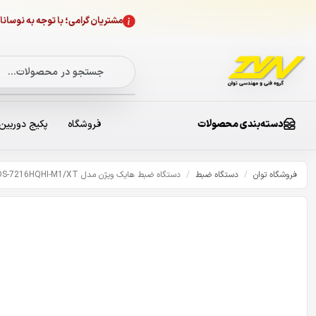
مشتریان گرامی؛ با توجه به نوسا
دسته‌بندی محصولات
فروشگاه
پکیج دوربین
فروشگاه توان
/
دستگاه ضبط
/
دستگاه ضبط هایک ویژن مدل iDS-7216HQHI-M1/XT