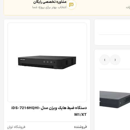
مشاوره تخصصی رایگان
ات
انتخاب بهتر برای پروژه شما
›
‹
دستگاه ضبط هایک ویژن مدل iDS-7216HQHI-
M1/XT
فروشنده
فروشگاه توان