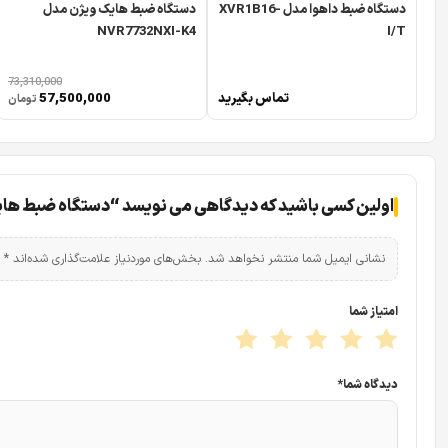
دستگاه ضبط داهوا مدل XVR1B16-
دستگاه ضبط هایک ویژن مدل
NVR7732NXI-K4
I/T
73,310,000
تماس بگیرید
57,500,000
تومان
اولین کسی باشید که دیدگاهی می نویسد “دستگاه ضبط هایک ویژن مدل 1/XT
نشانی ایمیل شما منتشر نخواهد شد.
بخش‌های موردنیاز علامت‌گذاری شده‌اند
*
امتیاز شما
دیدگاه شما
*