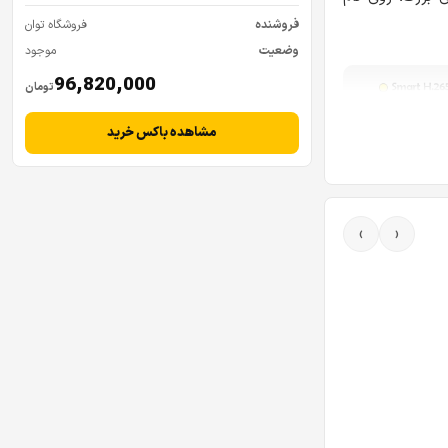
فروشنده
فروشگاه توان
وضعیت
موجود
96,820,000
تومان
مشاهده باکس خرید
›
‹