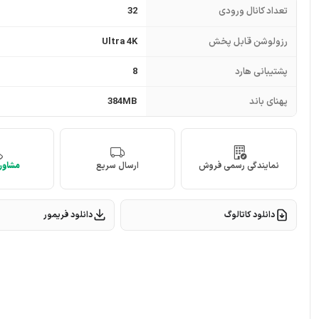
تعداد کانال ورودی
32
رزولوشن قابل پخش
Ultra 4K
پشتیبانی هارد
8
پهنای باند
384MB
نمایندگی رسمی فروش
ارسال سریع
مشاوره
دانلود کاتالوگ
دانلود فریمور