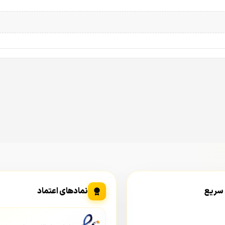
شمند در
نید، پایداری خود را حفظ کند. صدای فن‌ها نیز به صورت هوشمند کنترل م
ط در شرایط بحرانی، قدرت فن‌ها را به حداکثر می‌رساند.
 سریع
نمادهای اعتماد