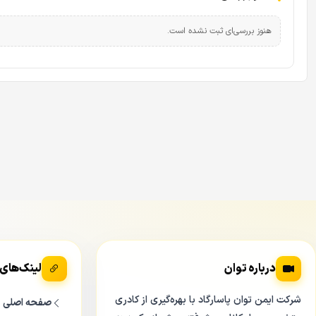
عبور دهند. فن‌های قدرتمند در پشت دستگاه، گرمای تولید شده توسط ۸ هارد را به سرعت خارج می‌کنند. این سیستم خنک‌کننده هو
هنوز بررسی‌ای ثبت نشده است.
باعث می‌شود حتی اگر دستگاه را در اتاقکی گرم در جنوب کشور نصب ک
دمای هاردها پایین باشد،
NVR5832EI
در سکوت کامل کار می‌کند و فق
درباره توان
لینک‌های
شرکت ایمن توان پاسارگاد با بهره‌گیری از کادری
صفحه اصلی