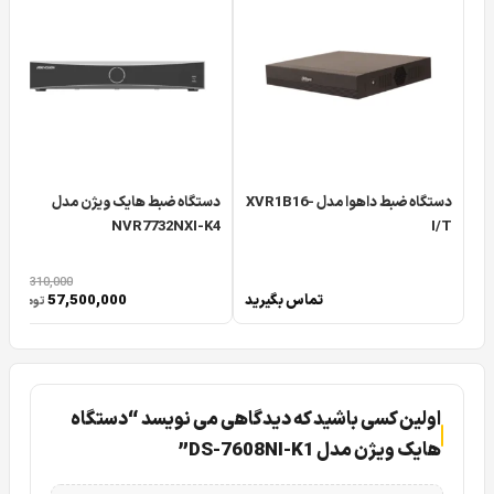
دستگاه ضبط داهوا مدل XVR1B16-
دستگاه ضبط هایک ویژن مدل
NVR7732NXI-K4
I/T
73,310,000
تماس بگیرید
57,500,000
تومان
اولین کسی باشید که دیدگاهی می نویسد “دستگاه
هایک ویژن مدل DS-7608NI-K1”