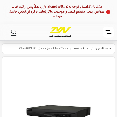
مشتریان گرامی؛ با توجه به نوسانات لحظه‌ای بازار، لطفاً پیش از ثبت نهایی
سفارش جهت استعلام قیمت و موجودی با کارشناسان فروش تماس حاصل
فرمایید.
فروشگاه توان
/
دستگاه ضبط
/
دستگاه هایک ویژن مدل DS-7608NI-K1