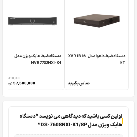
دستگاه ضبط داهوا مدل XVR1B16-
دستگاه ضبط هایک ویژن مدل
NVR7732NXI-K4
I/T
73,310,000
تماس بگیرید
57,500,000
تومان
اولین کسی باشید که دیدگاهی می نویسد “دستگاه
هایک ویژن مدل DS-7608NXI-K1/8P”