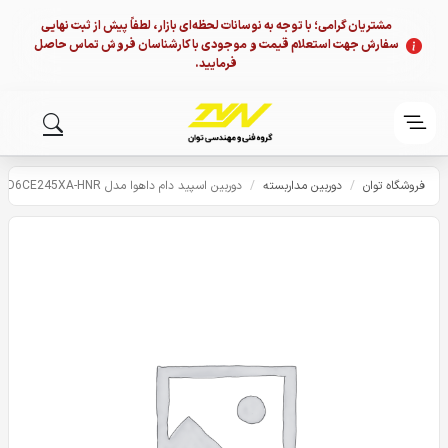
مشتریان گرامی؛ با توجه به نوسانات لحظه‌ای بازار، لطفاً پیش از ثبت نهایی
سفارش جهت استعلام قیمت و موجودی با کارشناسان فروش تماس حاصل
فرمایید.
فروشگاه توان
/
دوربین مداربسته
/
دوربین اسپید دام داهوا مدل DH-SD6CE245XA-HNR