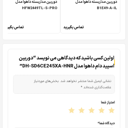
دوربین مداربسته داهوا مدل
دوربین مداربسته داهوا مدل
HFW2449TL-S-PRO
B1E49-A-IL
تماس بگیرید
تماس بگیرید
اولین کسی باشید که دیدگاهی می نویسد “دوربین
اسپید دام داهوا مدل DH-SD6CE245XA-HNR”
نشانی ایمیل شما منتشر نخواهد شد.
بخش‌های موردنیاز
علامت‌گذاری شده‌اند
*
امتیاز شما
دیدگاه شما
*