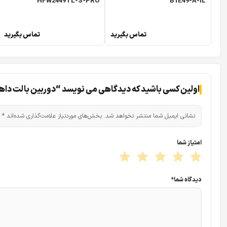
HFW2449TL-S-PRO
B1E49-A-IL
تماس بگیرید
تماس بگیرید
اولین کسی باشید که دیدگاهی می نویسد “دوربین بالت داهوا مدل 831T-ZAS-S2
نشانی ایمیل شما منتشر نخواهد شد.
بخش‌های موردنیاز علامت‌گذاری شده‌اند
*
امتیاز شما
دیدگاه شما
*