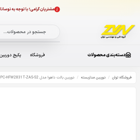
مشتریان گرامی؛ با توجه به نوسا
دسته‌بندی محصولات
فروشگاه
پکیج دوربین
فروشگاه توان
/
دوربین مداربسته
/
دوربین بالت داهوا مدل IPC-HFW2831T-ZAS-S2