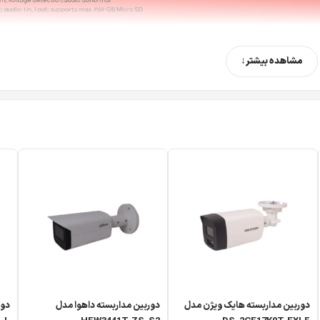
مشاهده بیشتر
دوربین مداربسته هایک ویژن مدل
دوربین مداربسته داهوا مدل
دور