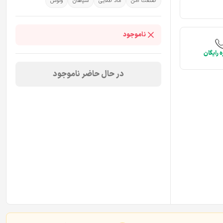
صنعت امن
ماد طلایی
سپاهان
ونوس
ناموجود
 رایگان
در حال حاضر ناموجود