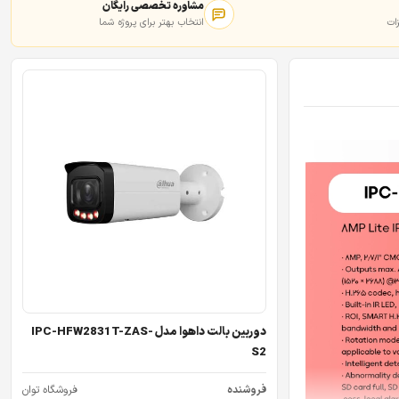
مشاوره تخصصی رایگان
ات
انتخاب بهتر برای پروژه شما
دوربین بالت داهوا مدل IPC-HFW2831T-ZAS-
S2
فروشنده
فروشگاه توان