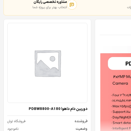
مشاوره تخصصی رایگان
ات
انتخاب بهتر برای پروژه شما
دوربین دام داهوا PDBW8800-A180
فروشنده
فروشگاه توان
وضعیت
ناموجود