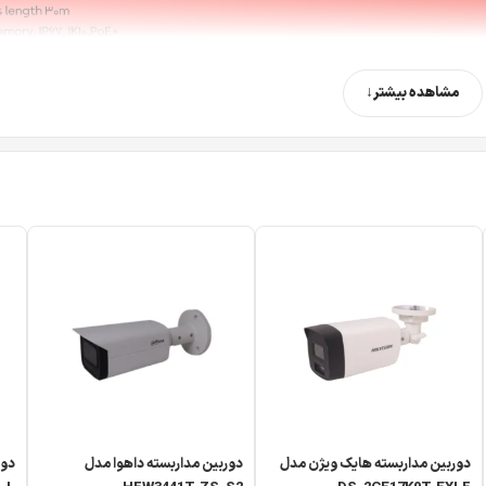
مشاهده بیشتر
دوربین مداربسته هایک ویژن مدل
دوربین مداربسته داهوا مدل
دور