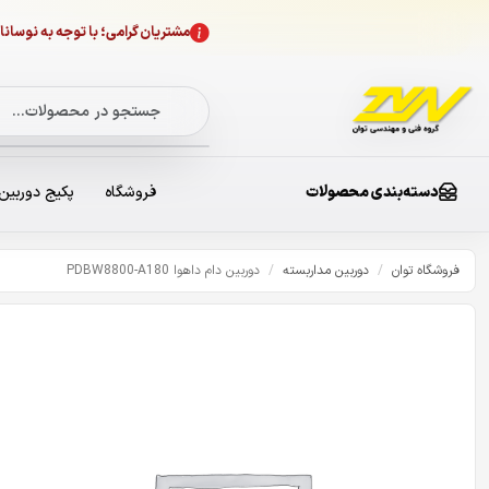
مشتریان گرامی؛ با توجه به نوسا
دسته‌بندی محصولات
فروشگاه
پکیج دوربین
فروشگاه توان
/
دوربین مداربسته
/
دوربین دام داهوا PDBW8800-A180