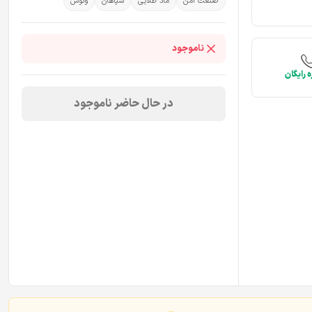
صنعت امن
ماد طلایی
سپاهان
ونوس
ناموجود
 رایگان
در حال حاضر ناموجود