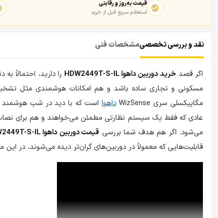
قیمت به‌روز و رقابتی
استعلام سریع قبل از خرید
نقد و بررسی تخصصی
مشخصات فنی
اگر قصد
خرید دوربین داهوا HDW2449T-S-IL
را دارید، احتمالاً ب
مسکونی و تجاری ساده باشد و هم امکانات هوشمندی مثل تشخیص 
مگاپیکسلی سری WizSense
داهوا
عادی که فقط یک سیستم نظارتی مطمئن می‌خواهند و هم برای نصاب‌ه
می‌شود. اگر هم هدف شما بررسی
قیمت دوربین داهوا HDW2449T-S-IL
قابلیت‌هایی که معمولاً در دوربین‌های گران‌تر دیده می‌شوند، در این م