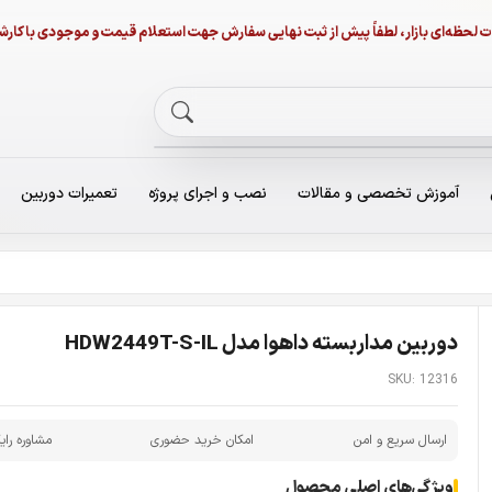
نات لحظه‌ای بازار، لطفاً پیش از ثبت نهایی سفارش جهت استعلام قیمت و موجودی با ک
آموزش تخصصی و مقالات
نصب و اجرای پروژه
تعمیرات دوربین
دوربین مداربسته داهوا مدل HDW2449T-S-IL
SKU: 12316
ارسال سریع و امن
امکان خرید حضوری
مشاوره رای
ویژگی‌های اصلی محصول