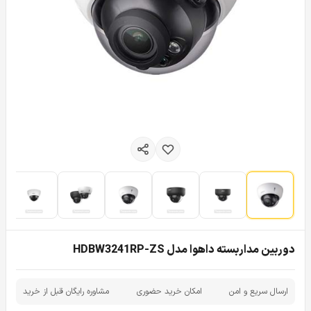
دوربین مداربسته داهوا مدل HDBW3241RP-ZS
ارسال سریع و امن
امکان خرید حضوری
مشاوره رایگان قبل از خرید