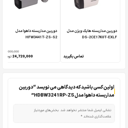
دوربین مداربسته هایک ویژن مدل
دوربین مداربسته داهوا مدل
HFW3441T-ZS-S2
DS-2CE17K0T-EXLF
30,000,000
تماس بگیرید
24,720,000
تومان
اولین کسی باشید که دیدگاهی می نویسد “دوربین
مداربسته داهوا مدل HDBW3241RP-ZS”
نشانی ایمیل شما منتشر نخواهد شد.
بخش‌های موردنیاز
علامت‌گذاری شده‌اند
*