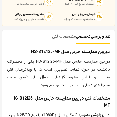
استعلام سریع قبل از خرید
فروش توسط مجموعه توان
ارسال سریع و امن
مشاوره تخصصی رایگان
بسته‌بندی مناسب تجهیزات
انتخاب بهتر برای پروژه شما
نقد و بررسی تخصصی
مشخصات فنی
دوربین مداربسته حارس مدل HS-B12125-MF
دوربین مداربسته حارس مدل HS-B12I25-MF یکی از محصولات
باکیفیت در حوزه نظارت تصویری است که با ویژگی‌های فنی
مناسب و طراحی مقاوم، گزینه‌ای ایده‌آل برای تأمین امنیت
محیط‌های داخلی و خارجی محسوب می‌شود.
مشخصات فنی دوربین مداربسته حارس مدل HS-B12I25-
MF
رزولوشن تصویر:
2 مگاپیکسل (1080P) با نرخ 25/30 فریم بر