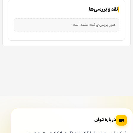
می‌توانید از طریق نرم‌افزارهای مرتبط، تصاویر زنده و ضبط‌شده را
نقد و بررسی‌ها
بر روی تلفن همراه مشاهده کنید.
جمع‌بندی
هنوز بررسی‌ای ثبت نشده است.
دوربین مداربسته حارس مدل HS-B12I25-MF با ویژگی‌هایی
مانند رزولوشن 2 مگاپیکسل، بدنه فلزی مقاوم، دید در شب تا 25
متر و استاندارد مقاومت IP66، گزینه‌ای مناسب برای نظارت
تصویری در محیط‌های مختلف است. با توجه به مشخصات فنی و
قیمت مناسب، این دوربین می‌تواند نیازهای امنیتی کاربران را
به‌خوبی برآورده کند.
درباره توان