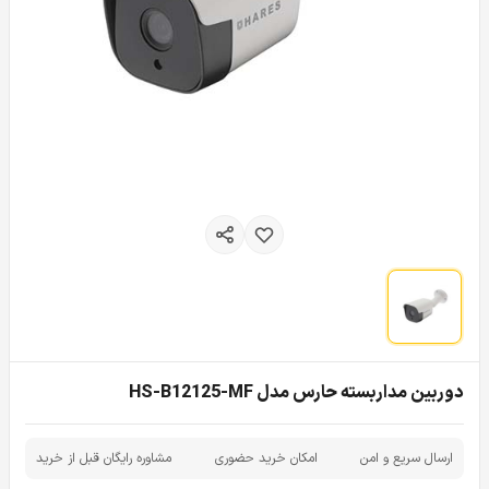
دوربین مداربسته حارس مدل HS-B12125-MF
ارسال سریع و امن
امکان خرید حضوری
مشاوره رایگان قبل از خرید