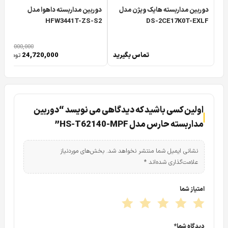
دوربین مداربسته هایک ویژن مدل
دوربین مداربسته داهوا مدل
HFW3441T-ZS-S2
DS-2CE17K0T-EXLF
30,000,000
تماس بگیرید
24,720,000
تومان
اولین کسی باشید که دیدگاهی می نویسد “دوربین
مداربسته حارس مدل HS-T62140-MPF”
نشانی ایمیل شما منتشر نخواهد شد.
بخش‌های موردنیاز
علامت‌گذاری شده‌اند
*
امتیاز شما
دیدگاه شما
*