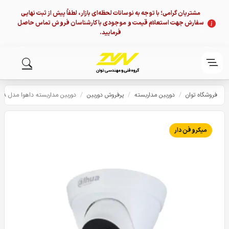
مشتریان گرامی؛ با توجه به نوسانات لحظه‌ای بازار، لطفاً پیش از ثبت نهایی
سفارش جهت استعلام قیمت و موجودی با کارشناسان فروش تماس حاصل
فرمایید.
فروشگاه توان
/
دوربین مداربسته
/
پرفروش دوربین
/
دوربین مداربسته داهوا مدل HDW1430T2P-A
میکروفن دار