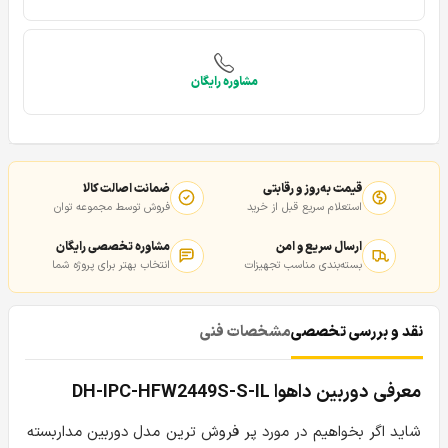
مشاوره رایگان
قیمت به‌روز و رقابتی
ضمانت اصالت کالا
استعلام سریع قبل از خرید
فروش توسط مجموعه توان
ارسال سریع و امن
مشاوره تخصصی رایگان
بسته‌بندی مناسب تجهیزات
انتخاب بهتر برای پروژه شما
نقد و بررسی تخصصی
مشخصات فنی
معرفی دوربین داهوا DH-IPC-HFW2449S-S-IL
شاید اگر بخواهیم در مورد پر فروش ترین مدل دوربین مداربسته