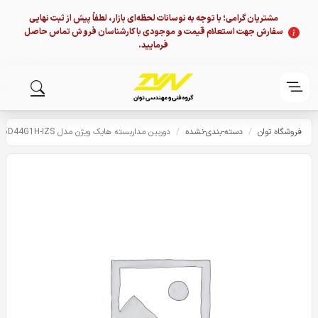
مشتریان گرامی؛ با توجه به نوسانات لحظه‌ای بازار، لطفاً پیش از ثبت نهایی
سفارش جهت استعلام قیمت و موجودی با کارشناسان فروش تماس حاصل
فرمایید.
فروشگاه توان
/
دسته-بندی-نشده
/
دوربین مداربسته هایک ویژن مدل DS-2CD6D44G1H-IZS