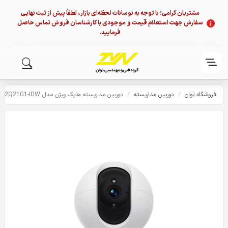
مشتریان گرامی؛ با توجه به نوسانات لحظه‌ای بازار، لطفاً پیش از ثبت نهایی
سفارش جهت استعلام قیمت و موجودی با کارشناسان فروش تماس حاصل
فرمایید.
فروشگاه توان
/
دوربین مداربسته
/
دوربین مداربسته هایک ویژن مدل DS-2CV2Q21G1-IDW