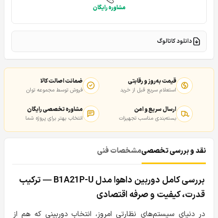
مشاوره رایگان
دانلود کاتالوگ
قیمت به‌روز و رقابتی
ضمانت اصالت کالا
استعلام سریع قبل از خرید
فروش توسط مجموعه توان
ارسال سریع و امن
مشاوره تخصصی رایگان
بسته‌بندی مناسب تجهیزات
انتخاب بهتر برای پروژه شما
نقد و بررسی تخصصی
مشخصات فنی
بررسی کامل دوربین داهوا مدل B1A21P-U — ترکیب
قدرت، کیفیت و صرفه اقتصادی
در دنیای سیستم‌های نظارتی امروز، انتخاب دوربینی که هم از