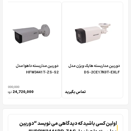
دوربین مداربسته هایک ویژن مدل
دوربین مداربسته داهوا مدل
HFW3441T-ZS-S2
DS-2CE17K0T-EXLF
30,000,000
تماس بگیرید
24,720,000
تومان
اولین کسی باشید که دیدگاهی می نویسد “دوربین