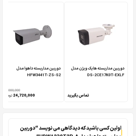
دوربین مداربسته هایک ویژن مدل
دوربین مداربسته داهوا مدل
HFW3441T-ZS-S2
DS-2CE17K0T-EXLF
30,000,000
تماس بگیرید
24,720,000
تومان
اولین کسی باشید که دیدگاهی می نویسد “دوربین