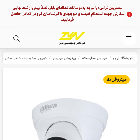
مشتریان گرامی؛ با توجه به نوسانات لحظه‌ای بازار، لطفاً پیش از ثبت نهایی
سفارش جهت استعلام قیمت و موجودی با کارشناسان فروش تماس حاصل
فرمایید.
فروشگاه توان
/
دوربین مداربسته
/
پرفروش دوربین
/
دوربین مداربسته داهوا مدل HDW1230T2P-A
میکروفن دار