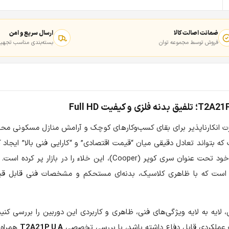
ضمانت اصالت کالا
ارسال سریع و امن
فروش توسط مجموعه توان
بسته‌بندی مناسب تجهیز
ت انکارناپذیر برای بقای کسب‌وکارهای کوچک و آرامش منازل مسکونی مح
بتواند تعادل دقیقی میان “قیمت اقتصادی” و “کارایی فنی بالا” ایجاد ک
 است که با ظاهری کلاسیک، بدنه‌ای مستحکم و مشخصات فنی قابل قبو
 لایه به لایه ویژگی‌های فنی، ظاهری و کاربردی این دوربین را بررسی کنی
T2A21P U A
همراه 