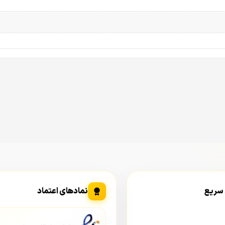
این لنز برای نظارت بر نقاط خاص و دورتر طراحی شده است (زاویه دید حدود ۴۳ درجه). مثلاً اگر 
 فروشگاه از فاصله دور دارید، لنز ۶ میلی‌متر گزینه‌ی ایده‌آل است.
تا چه متراژی کارایی دارد، باید به استاندارد جها
شخیص دهد که یک سوژه (انسان یا خودرو) در تصویر حضور دارد.
رفتار سوژه را ببینید و حرکات او را رصد کنید.
دی است که می‌توانید تشخیص دهید فردی که می‌بینید آشناست یا غریبه.
کاملاً شفاف است و می‌توانید از تصویر برای شناسایی دقیق هویت فرد و
 سریع
نمادهای اعتماد