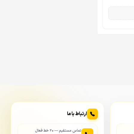
دوربین را در ارتفاع بالا نصب می‌کنید و
نی DORI (Detect, Observe, Recognize,
 ارائه به مراجع
ارتباط با ما
تماس مستقیم — ۲۰ خط فعال