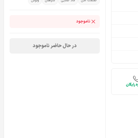
صنعت امن
ماد طلایی
سپاهان
ونوس
ناموجود
در حال حاضر ناموجود
 رایگان