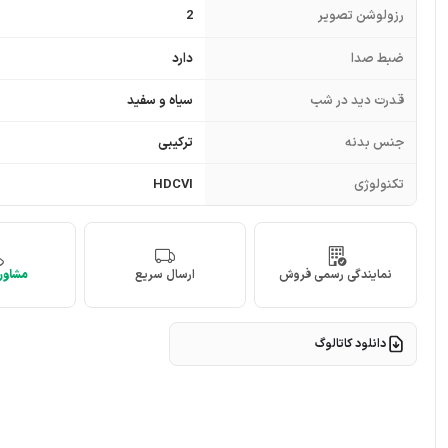
رزولوشن تصویر
2
ضبط صدا
دارد
قدرت دید در شب
سیاه و سفید
جنس بدنه
ترکیبی
تکنولوژی
HDCVI
نمایندگی رسمی فروش
ارسال سریع
مشاوره
دانلود کاتالوگ