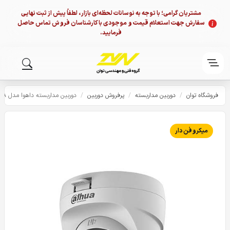
مشتریان گرامی؛ با توجه به نوسانات لحظه‌ای بازار، لطفاً پیش از ثبت نهایی
سفارش جهت استعلام قیمت و موجودی با کارشناسان فروش تماس حاصل
فرمایید.
فروشگاه توان
/
دوربین مداربسته
/
پرفروش دوربین
/
دوربین مداربسته داهوا مدل T2A51P-U-IL-A
میکروفن دار