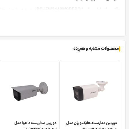
وقتی برای اولین بار با
IPCHFW2449MSBPRO
ساختار کشیده خود، ذاتاً بازدارندگی بالایی دارند. یعنی سارق یا ف
بدنه ترکیبی و مقاوم
داهوا
در ساخت کیس این دوربین از ترکیبی هوشمندانه استفاده کرده
محصولات مشابه و هم‌رده
تا در برابر ضربه و دفع حرارت ناشی از چیپ‌ست‌های قدرتمند داخل
پلیمرهای پیشرفته استفاده می‌کنند.
ابعاد این دوربین برابر با
201.0 میلی‌متر در 103.8 میلی‌متر در 97.8 میلی‌متر
بلکه با یک ابزار نظارتی جدی و حرفه‌ای طرف هستیم که روی دیوار ی
دوربین مداربسته هایک ویژن مدل
دوربین مداربسته داهوا مدل