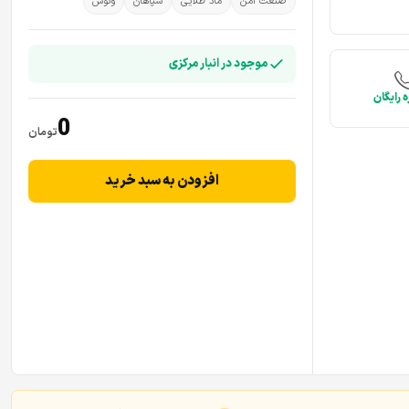
صنعت امن
ماد طلایی
سپاهان
ونوس
موجود در انبار مرکزی
 رایگان
0
تومان
افزودن به سبد خرید