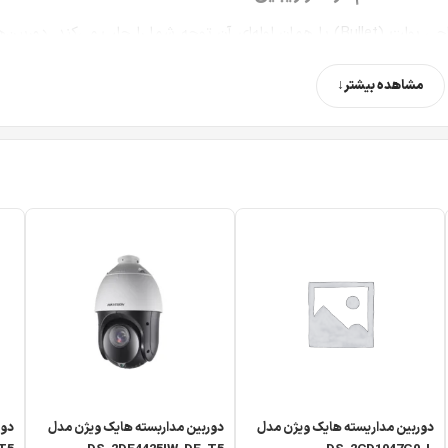
روبرو می‌شوید، طراحی بولت (Bullet) یا همان لوله‌ای آن توجه شما را جلب می‌کند. 
رد مزاحم با دیدن جهت لنز دوربین، متوجه می‌شود که منطقه‌ای تحت پوشش 
مشاهده بیشتر
 است:
فلز و پلاستیک فشرده صنعتی
. قسمت جلویی و اصلی کیس معمولاً از
ی عملکرد بهتری داشته باشد، و بخش‌هایی از بدنه برای کاهش وزن و عا
است. این ابعاد نشان می‌دهد که با یک دوربین کوچک و فانتز
ا سقف ابهت خاصی دارد.
دوربین مداریسته هایک ویژن مدل
دوربین مداربسته هایک ویژن مدل
دور