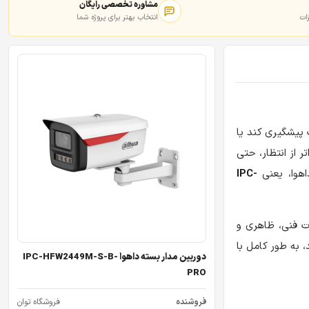
مشاوره تخصصی رایگان
ات
انتخاب بهتر برای پروژه شما
 پیشگیری کند یا
ر از انتظار، حتی
IPC-
ت فنی، ظاهری و
 به طور کامل با
دوربین مدار بسته داهوا IPC-HFW2449M-S-B-
PRO
فروشنده
فروشگاه توان