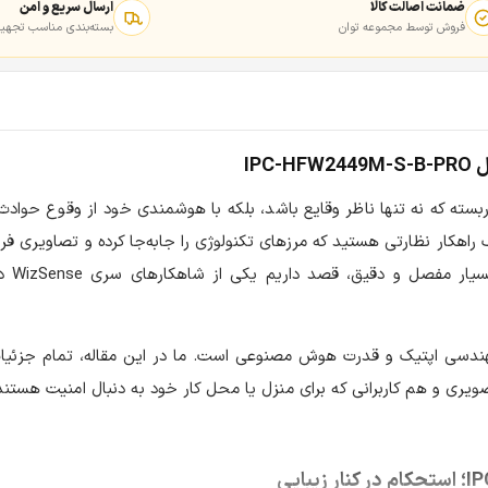
ضمانت اصالت کالا
ارسال سریع و امن
فروش توسط مجموعه توان
بسته‌بندی مناسب تجهیز
IP
ربسته که نه تنها ناظر وقایع باشد، بلکه با هوشمندی خود از وقوع حوادث
اهکار نظارتی هستید که مرزهای تکنولوژی را جابه‌جا کرده و تصاویری فرات
 و دقیق، قصد داریم یکی از شاهکارهای سری WizSense داهوا، یعنی
مهندسی اپتیک و قدرت هوش مصنوعی است. ما در این مقاله، تمام جزئیا
ری و هم کاربرانی که برای منزل یا محل کار خود به دنبال امنیت هستند،