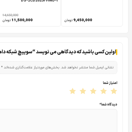
DS-2CD2025FHWD-I
14,650,000
11,500,000
9,450,000
تومان
تومان
اولین کسی باشید که دیدگاهی می نویسد “سوییچ شبکه داهوا مدل -8ET-65
نشانی ایمیل شما منتشر نخواهد شد.
بخش‌های موردنیاز علامت‌گذاری شده‌اند
*
امتیاز شما
دیدگاه شما
*