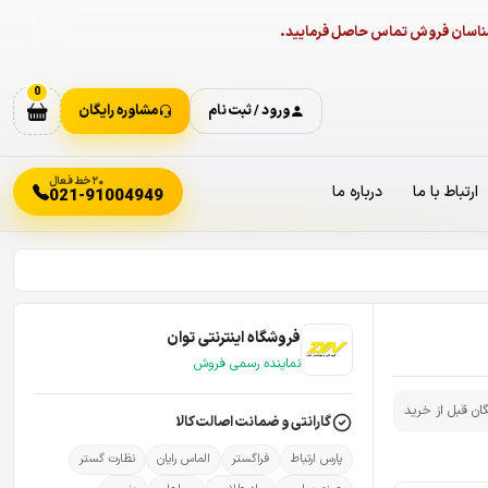
ارشناسان فروش تماس حاصل فرمایید.
0
ورود / ثبت نام
مشاوره رایگان
۲۰ خط فعال
ارتباط با ما
درباره ما
021-91004949
فروشگاه اینترنتی توان
نماینده رسمی فروش
گان قبل از خرید
گارانتی و ضمانت اصالت کالا
پارس ارتباط
فراگستر
الماس رایان
نظارت گستر