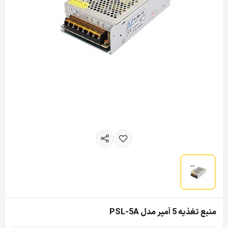
منبع تغذیه 5 آمپر مدل PSL-5A