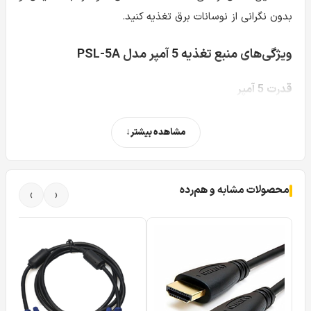
بدون نگرانی از نوسانات برق تغذیه کنید.
ویژگی‌های منبع تغذیه 5 آمپر مدل PSL-5A
قدرت 5 آمپر
این منبع تغذیه با قدرت
5 آمپر
، توان کافی برای تأمین برق
مشاهده بیشتر
دستگاه‌های مختلف را فراهم می‌کند. این ویژگی آن را برای
سیستم‌های نیازمند به انرژی بیشتر ایده‌آل می‌سازد.
محصولات مشابه و هم‌رده
ولتاژ ثابت و پایدار
›
‹
منبع تغذیه مدل PSL-5A دارای
ولتاژ ثابت
است که مانع از آسیب
به دستگاه‌های متصل به آن در اثر نوسانات برق می‌شود.
طراحی فشرده و کاربرپسند
با طراحی
فشرده و جمع و جور
، این پاور به راحتی در فضاهای