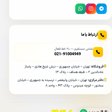
ارتباط با ما
تماس مستقیم — ۲۰ خط فعال
021-91004949
فروشگاه:
تهران – خیابان جمهوری – نبش شیخ هادی – پاساژ
علاءالدین ۲ – طبقه همکف – پلاک ۱۳
دفتر مرکزی:
تهران – خیابان ولیعصر – نرسیده به جمهوری – خیابان
سخنور – کوچه عبدوس – پلاک ۴۳ – واحد ۸