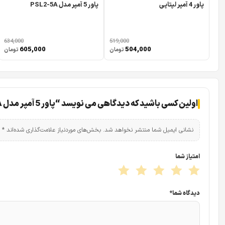
پاور 4 آمپر لپتاپی
پاور 5 آمپر مدل PSL2-5A
634,000
519,000
605,000
504,000
تومان
تومان
اولین کسی باشید که دیدگاهی می نویسد “پاور 5 آمپر مدل PSL-5A”
نشانی ایمیل شما منتشر نخواهد شد.
بخش‌های موردنیاز علامت‌گذاری شده‌اند
*
امتیاز شما
دیدگاه شما
*