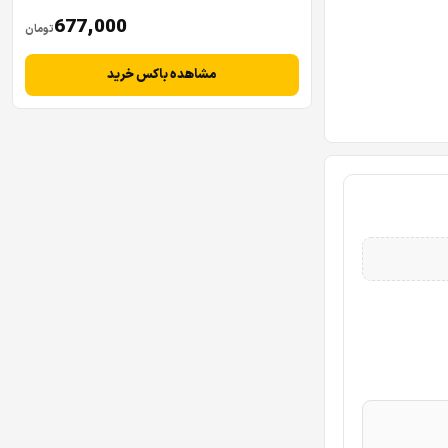
677,000
تومان
مشاهده باکس خرید