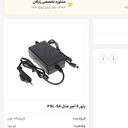
مشاوره تخصصی رایگان
ات
انتخاب بهتر برای پروژه شما
›
‹
پاور 5 آمپر مدل PSL-5A
فروشنده
فروشگاه توان
وضعیت
موجود