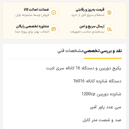
قیمت به‌روز و رقابتی
ضمانت اصالت کالا
استعلام سریع قبل از خرید
فروش توسط مجموعه توان
ارسال سریع و امن
مشاوره تخصصی رایگان
بسته‌بندی مناسب تجهیزات
انتخاب بهتر برای پروژه شما
نقد و بررسی تخصصی
مشخصات فنی
پکیج دوربین و دستگاه 16 کاناله سری لایت
دستگاه شانزده کاناله 1b016
شانزده دوربین 1200cp
سی عدد پاور آمپر
صد و شصت متر کابل