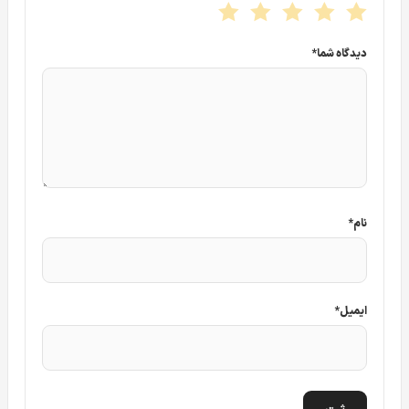
آیا این پکیج برای استفاده در محیط‌های کوچک و متوسط
مناسب است؟
دیدگاه شما
*
بله، این پکیج برای محیط‌های کوچک و متوسط مانند خانه‌ها،
دفاتر کاری، فروشگاه‌ها یا کارگاه‌ها طراحی شده است. با چهار
دوربین و دستگاه ضبط چهار کانال، نظارت دقیق و کاملی بر این
فضاها خواهید داشت.
آیا امکان ارتقای این سیستم وجود دارد؟
نام
*
این دستگاه از
چهار کانال ورودی
پشتیبانی می‌کند. در صورت نیاز
به افزایش تعداد دوربین‌ها، باید از دستگاه‌های ضبط با کانال‌ های
بیشتر استفاده کنید.
ایمیل
*
آیا کابل‌های موجود در پکیج برای نصب کافی هستند؟
بله، این پکیج شامل
40 متر کابل
است که برای بیشتر نصب‌ها در
محیط‌های کوچک و متوسط کافی است. در صورت نیاز به طول