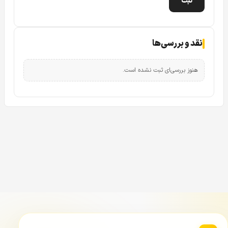
بیشتر کابل، می‌توانید کابل‌های اضافی تهیه کنید.
نصب این سیستم چقدر پیچیده است؟
نقد و بررسی‌ها
نصب این پکیج بسیار ساده است و شما به راحتی می‌توانید
دوربین‌ها را به دستگاه ضبط وصل کرده و کابل‌ها و کانکتورها را
هنوز بررسی‌ای ثبت نشده است.
نصب کنید. این سیستم به گونه‌ای طراحی شده که برای کاربران
مبتدی نیز قابل استفاده باشد.
آیا دوربین‌ها قابلیت دید در شب دارند؟
دوربین‌های
B1A21P
قابلیت دید در شب ندارند. این دوربین‌ها
برای محیط‌هایی با نور کافی یا روشنایی مناسب بهترین عملکرد را
دارند.
آیا این پکیج قابلیت ضبط صدا را دارد؟
این پکیج تنها برای ضبط تصاویر طراحی شده است و قابلیت