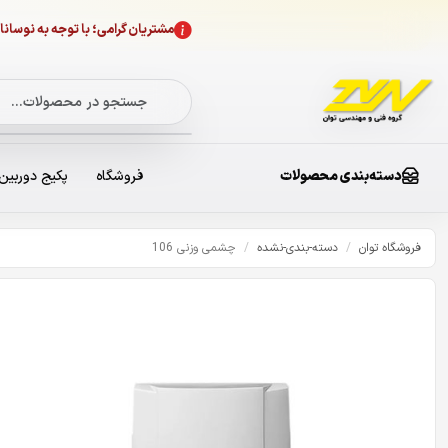
مشتریان گرامی؛ با توجه به نوسا
دسته‌بندی محصولات
فروشگاه
پکیج دوربین
فروشگاه توان
/
دسته-بندی-نشده
/
چشمی وزنی 106