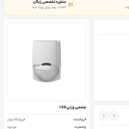
مشاوره تخصصی رایگان
ات
انتخاب بهتر برای پروژه شما
چشمی وزنی 106
›
‹
فروشنده
فروشگاه توان
وضعیت
موجود