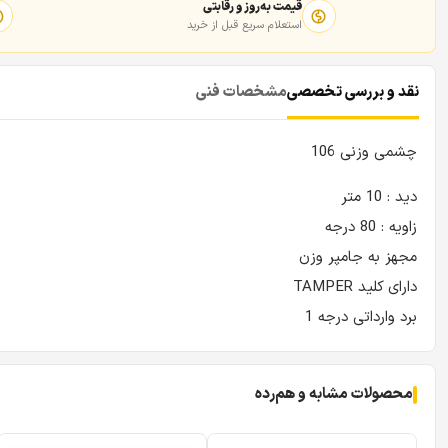
قیمت به‌روز و رقابتی
استعلام سریع قبل از خرید
نقد و بررسی تخصصی
مشخصات فنی
چشمی وزنی 106
دید : 10 متر
زاویه : 80 درجه
مجهز به جامپر وزن
دارای کلید TAMPER
برد وارداتی درجه 1
محصولات مشابه و هم‌رده