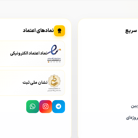
 سریع
نمادهای اعتماد
نماد اعتماد الکترونیکی
نشان ملی ثبت
بین
وژه‌ای