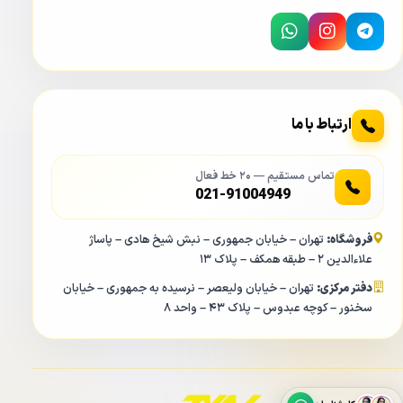
ارتباط با ما
تماس مستقیم — ۲۰ خط فعال
021-91004949
فروشگاه:
تهران – خیابان جمهوری – نبش شیخ هادی – پاساژ
علاءالدین ۲ – طبقه همکف – پلاک ۱۳
دفتر مرکزی:
تهران – خیابان ولیعصر – نرسیده به جمهوری – خیابان
سخنور – کوچه عبدوس – پلاک ۴۳ – واحد ۸