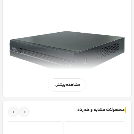
مشاهده بیشتر
محصولات مشابه و هم‌رده
›
‹
دستگاه 8 کانال داهوا 1B08
از سری تولیدات شرکت داهوا
(DAHUA) می باشد که قادر است با استفاده از سرورهای قوی که