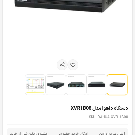
دستگاه داهوا مدل XVR1B08
SKU: DAHUA XVR 1B08
ارسال سریع و امن
امکان خرید حضوری
مشاوره رایگان قبل از خرید