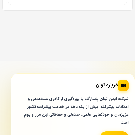
جنس بدنه دوربین مداربسته کلارنت CLARENT CCP-
MD6230F-WA از نوع پلاستیک می باشد و از این حیث باید
توجه داشته باشید که این دوربین را برای فضاهای داخلی انتخاب
و نصب نمایید.
برای اتصال به منوی دوربین کافی است از طریق دستگاه دی وی آر
به منوی OSD دوربین مدار بسته کلارنت CLARENT CCP-
MD6230F-WA متصل شوید و در صورت لزوم تنظیمات مد نظر
درباره توان
خود را به دوربین اعمال نمایید.
شرکت ایمن توان پاسارگاد با بهره‌گیری از کادری متخصص و
امکانات پیشرفته، بیش از یک دهه در خدمت پیشرفت کشور
قابلیت دید در شب رنگی در CLARENT CCP MD
عزیزمان و خودکفایی علمی، صنعتی و حفاظتی این مرز و بوم
6230F WA
است.
از مشخصه ها و قابلیت های مهم و کاربردی که در دوربین