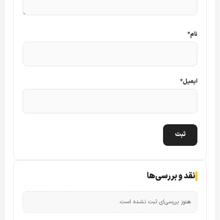
دوربین های قدیمی نیز تبدیل شود.
جنس بدنه دوربین CCP-MD6230F-WA
نام
*
ایمیل
*
نقد و بررسی‌ها
هنوز بررسی‌ای ثبت نشده است.