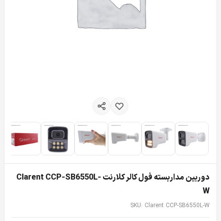
دوربین مداربسته فول کالر کلارنت Clarent CCP-SB6550L-
W
SKU: Clarent CCP-SB6550L-W