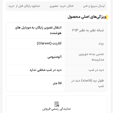
ارسال سریع و امن
امکان خرید حضوری
مشاوره رایگان قبل از خرید
ویژگی‌های اصلی محصول
انتقال تصویر رایگان به موبایل های
شبکه نظیر به نظیر P2P
هوشمند
برند
کلارنت (Clarent)
جنس بدنه دوربین
آلومنیومی
مداربسته
دید در شب
دید در شب مخفی ندارد
طول برد (فاصله) دید در
50 متر
شب
نمایندگی رسمی فروش