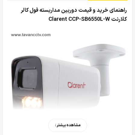
راهنمای خرید و قیمت دوربین مداربسته فول کالر
کلارنت Clarent CCP-SB6550L-W
مشاهده بیشتر