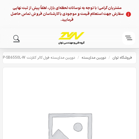
مشتریان گرامی؛ با توجه به نوسانات لحظه‌ای بازار، لطفاً پیش از ثبت نهایی
سفارش جهت استعلام قیمت و موجودی با کارشناسان فروش تماس حاصل
فرمایید.
فروشگاه توان
/
دوربین مداربسته
/
دوربین مداربسته فول کالر کلارنت Clarent CCP-SB6550L-W