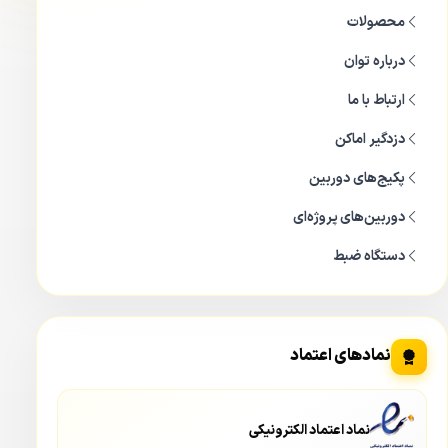
محصولات
درباره توان
ارتباط با ما
دزدگیر اماکن
پکیج‌های دوربین
دوربین‌های پروژه‌ای
دستگاه ضبط
نمادهای اعتماد
دوربین مدار بسته بولت 5 مگاپیکسلی داهوا DH-HAC-B2A51P
نماد اعتماد الکترونیکی
شرکت داهوا (DAHUA)
به عنوان یک شرکت سرآمد در صنعت