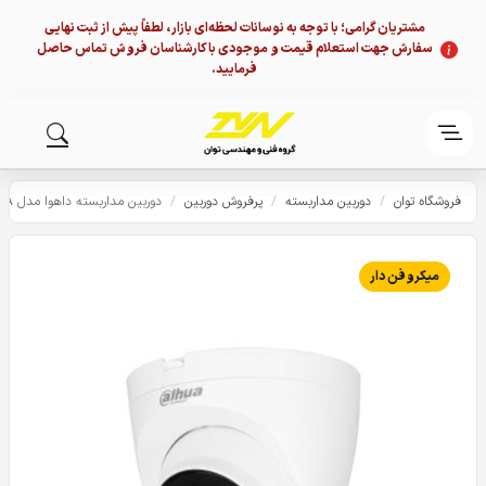
مشتریان گرامی؛ با توجه به نوسانات لحظه‌ای بازار، لطفاً پیش از ثبت نهایی
سفارش جهت استعلام قیمت و موجودی با کارشناسان فروش تماس حاصل
فرمایید.
فروشگاه توان
/
دوربین مداربسته
/
پرفروش دوربین
/
دوربین مداربسته داهوا مدل HDW1200TRQP-A
میکروفن دار