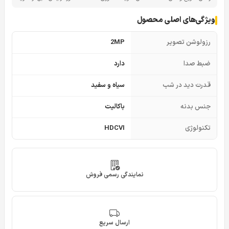
ویژگی‌های اصلی محصول
رزولوشن تصویر
2MP
ضبط صدا
دارد
قدرت دید در شب
سیاه و سفید
جنس بدنه
باکالیت
تکنولوژی
HDCVI
نمایندگی رسمی فروش
ارسال سریع