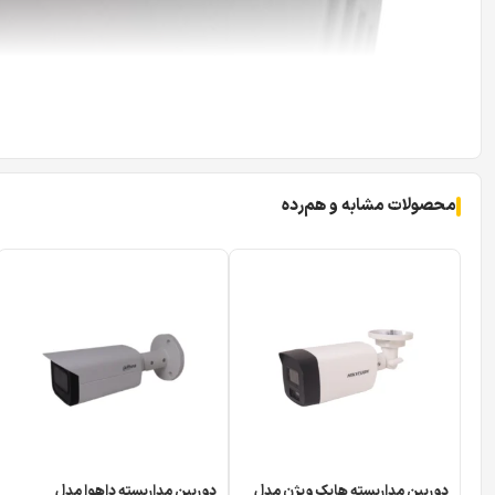
محصولات مشابه و هم‌رده
دوربین مداربسته هایک ویژن مدل
دوربین مداربسته داهوا مدل