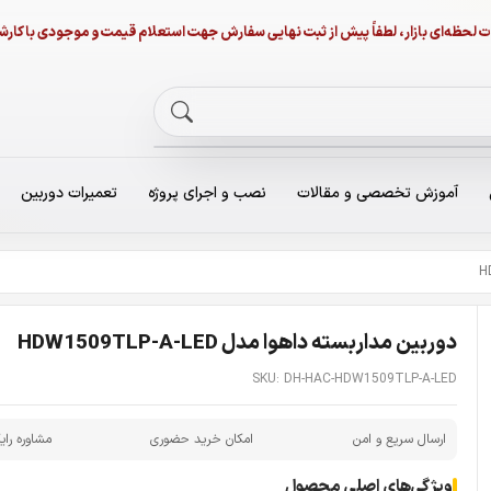
نات لحظه‌ای بازار، لطفاً پیش از ثبت نهایی سفارش جهت استعلام قیمت و موجودی با ک
آموزش تخصصی و مقالات
نصب و اجرای پروژه
تعمیرات دوربین
دوربین مداربسته داهوا مدل HDW1509TLP-A-LED
SKU: DH-HAC-HDW1509TLP-A-LED
ارسال سریع و امن
امکان خرید حضوری
مشاوره رای
ویژگی‌های اصلی محصول