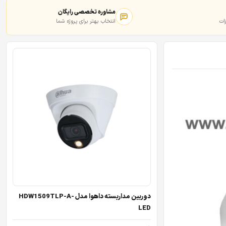
مشاوره تخصصی رایگان
ات
انتخاب بهتر برای پروژه شما
دوربین مداربسته داهوا مدل HDW1509TLP-A-
LED