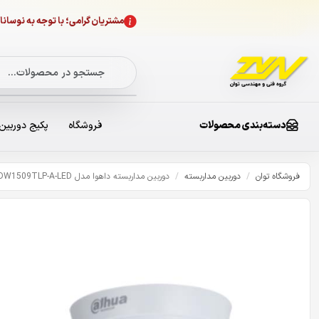
مشتریان گرامی؛ با توجه به نوسا
دسته‌بندی محصولات
فروشگاه
پکیج دوربین
فروشگاه توان
/
دوربین مداربسته
/
دوربین مداربسته داهوا مدل HDW1509TLP-A-LED