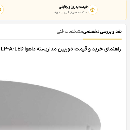
قیمت به‌روز و رقابتی
استعلام سریع قبل از خرید
نقد و بررسی تخصصی
مشخصات فنی
راهنمای خرید و قیمت دوربین مداربسته داهوا DH-HAC-HDW1509TLP-A-LED