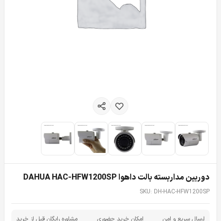
دوربین مداربسته بالت داهوا DAHUA HAC-HFW1200SP
SKU: DH-HAC-HFW1200SP
ارسال سریع و امن
امکان خرید حضوری
مشاوره رایگان قبل از خرید