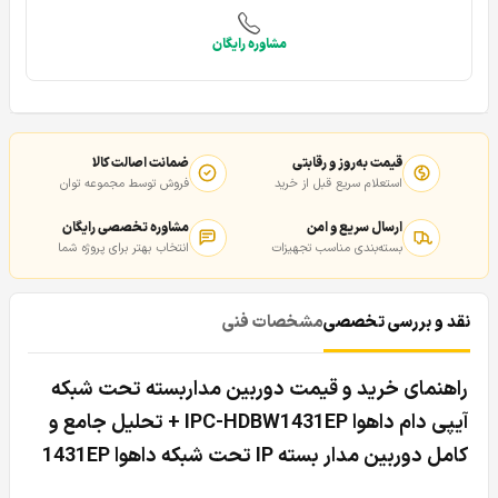
مشاوره رایگان
قیمت به‌روز و رقابتی
ضمانت اصالت کالا
استعلام سریع قبل از خرید
فروش توسط مجموعه توان
ارسال سریع و امن
مشاوره تخصصی رایگان
بسته‌بندی مناسب تجهیزات
انتخاب بهتر برای پروژه شما
نقد و بررسی تخصصی
مشخصات فنی
راهنمای خرید و قیمت دوربین مداربسته تحت شبکه
آیپی دام داهوا IPC-HDBW1431EP + تحلیل جامع و
کامل دوربین مدار بسته IP تحت شبکه داهوا 1431EP