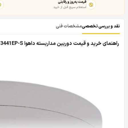
قیمت به‌روز و رقابتی
استعلام سریع قبل از خرید
نقد و بررسی تخصصی
مشخصات فنی
راهنمای خرید و قیمت دوربین مداربسته داهوا DH-IPC-HDBW3441EP-S