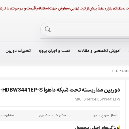
نات لحظه‌ای بازار، لطفاً پیش از ثبت نهایی سفارش جهت استعلام قیمت و موجودی با ک
آموزش تخصصی و مقالات
نصب و اجرای پروژه
تعمیرات دوربین
دوربین مداربسته تحت شبکه داهوا DH-IPC-HDBW3441EP-S
SKU: DH-IPC-HDBW3441EP-S
ارسال سریع و امن
امکان خرید حضوری
مشاوره رای
ویژگی‌های اصلی محصول