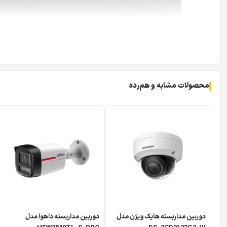
محصولات مشابه و هم‌رده
دوربین مداربسته هایک ویژن مدل
دوربین مداربسته داهوا مدل