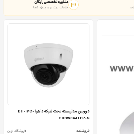
مشاوره تخصصی رایگان
ات
انتخاب بهتر برای پروژه شما
دوربین مداربسته تحت شبکه داهوا DH-IPC-
HDBW3441EP-S
فروشنده
فروشگاه توان