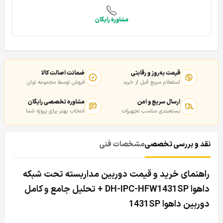
مشاوره رایگان
قیمت به‌روز و رقابتی
ضمانت اصالت کالا
استعلام سریع قبل از خرید
فروش توسط مجموعه توان
ارسال سریع و امن
مشاوره تخصصی رایگان
بسته‌بندی مناسب تجهیزات
انتخاب بهتر برای پروژه شما
نقد و بررسی تخصصی
مشخصات فنی
راهنمای خرید و قیمت دوربین مداربسته تحت شبکه
داهوا DH-IPC-HFW1431SP + تحلیل جامع و کامل
دوربین داهوا 1431SP