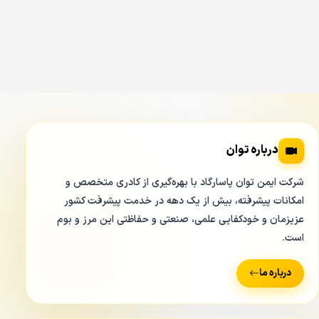
درباره توان
شرکت ایمن توان پاسارگاد با بهره‌گیری از کادری متخصص و
امکانات پیشرفته، بیش از یک دهه در خدمت پیشرفت کشور
عزیزمان و خودکفایی علمی، صنعتی و حفاظتی این مرز و بوم
است.
درباره نحوه پوشش دهی در لنز
دوربین مداربسته تحت شبکه
درباره ما
داهوا
DH-IPC-HFW3441TP-ZAS باید بگوییم بیشترین
پوشش دهی در فاصله کانوی ۲/۷ میلی متر بوده و در حدود ۱۲۴