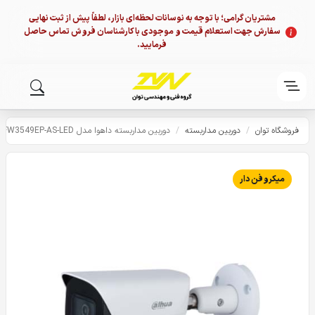
مشتریان گرامی؛ با توجه به نوسانات لحظه‌ای بازار، لطفاً پیش از ثبت نهایی
سفارش جهت استعلام قیمت و موجودی با کارشناسان فروش تماس حاصل
فرمایید.
فروشگاه توان
/
دوربین مداربسته
/
دوربین مداربسته داهوا مدل HFW3549EP-AS-LED
میکروفن دار