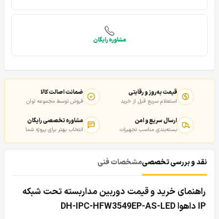
مشاوره رایگان
قیمت به‌روز و رقابتی
ضمانت اصالت کالا
استعلام سریع قبل از خرید
فروش توسط مجموعه توان
ارسال سریع و امن
مشاوره تخصصی رایگان
بسته‌بندی مناسب تجهیزات
انتخاب بهتر برای پروژه شما
نقد و بررسی تخصصی
مشخصات فنی
راهنمای خرید و قیمت دوربین مداربسته تحت شبکه
IP داهوا DH-IPC-HFW3549EP-AS-LED