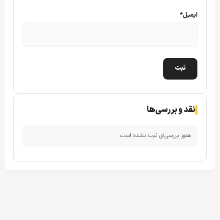
پشتیبانی از قابلیت رم میکرو SD در دوربین مداربسته
ایمیل
*
تحت شبکه IP داهوا DH-IPC-HFW3549EP-AS-LED
از دیگر ویژگی های مهم و کاربردی که در دوربین مداربسته تحت
شبکه IP داهوا DH-IPC-HFW3549EP-AS-LED قابلیت
پشتیبانی رم به صورت میکرو SD می باشد که می تواند تا حافظه
۲۵۶ گیگابایت را پشتیبانی نماید. در این دوربین قابلیت پشتیبانی
از میکروفون به صورت ورودی وجود دارد.
نقد و بررسی‌ها
در ادامه این قابلیت ها را که ذکر شد در کنار سایر قابلیت ها را در
هنوز بررسی‌ای ثبت نشده است.
دوربین مداربسته تحت شبکه IP
داهوا 3549EP-AS-LED توضیح
خواهیم داد.
قابلیت هوشمند در دوربین مداربسته تحت شبکه IP
داهوا 3549EP-AS-LED