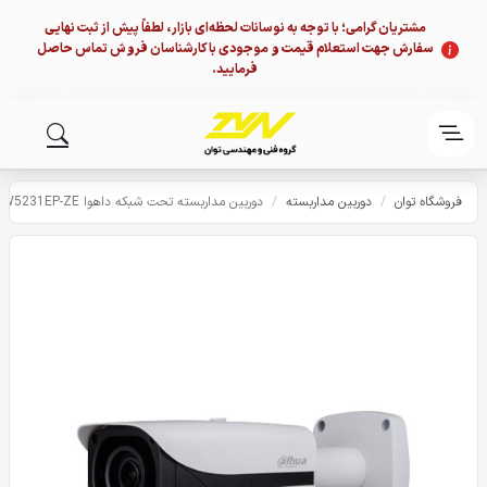
مشتریان گرامی؛ با توجه به نوسانات لحظه‌ای بازار، لطفاً پیش از ثبت نهایی
سفارش جهت استعلام قیمت و موجودی با کارشناسان فروش تماس حاصل
فرمایید.
فروشگاه توان
/
دوربین مداربسته
/
دوربین مداربسته تحت شبکه داهوا DH-IPC-HFW5231EP-ZE