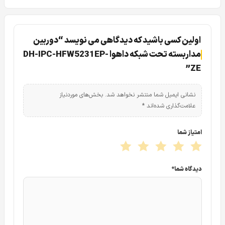
اولین کسی باشید که دیدگاهی می نویسد “دوربین
مداربسته تحت شبکه داهوا DH-IPC-HFW5231EP-
قیمت دوربین مداربسته در دوربین مداربسته تحت شبکه داهوا
ZE”
DH-IPC-HFW5231EP-ZE با توجه به اینکه این دوربین دارای
فناوری مهم و کاربردی زیادی می باشد دارای بهای مقرون به صرفه
نشانی ایمیل شما منتشر نخواهد شد.
بخش‌های موردنیاز
می باشد. برای دریافت اطلاعت مهم و بیان ویژگی های
دوربین
علامت‌گذاری شده‌اند
*
مداربسته دید در شب رنگی
تحت شبکه داهوا 5231EP-ZE در
ادامه توضیح خواهیم داد.
امتیاز شما
کیس و مشخصه های فیزیکی در دوربین مداربسته
دیدگاه شما
*
تحت شبکه داهوا DH-IPC-HFW5231EP-ZE