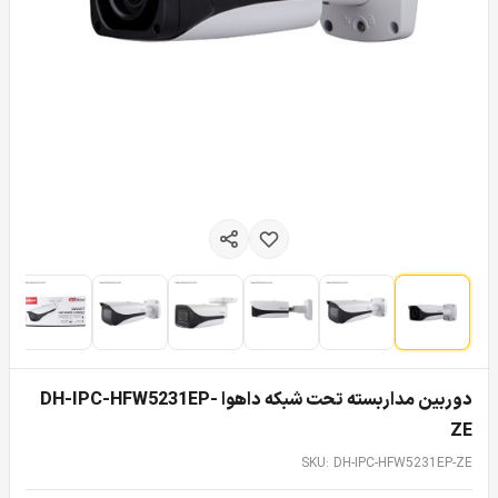
دوربین مداربسته تحت شبکه داهوا DH-IPC-HFW5231EP-
ZE
SKU: DH-IPC-HFW5231EP-ZE