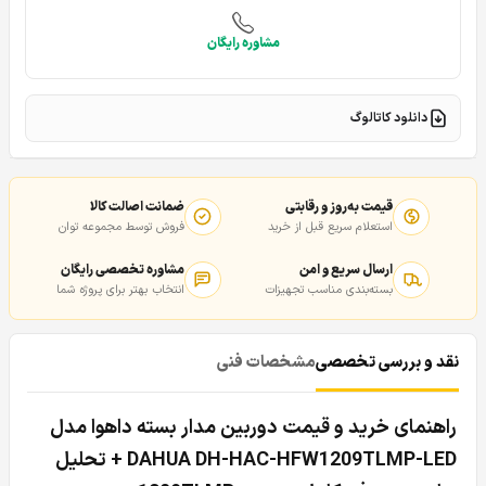
مشاوره رایگان
دانلود کاتالوگ
قیمت به‌روز و رقابتی
ضمانت اصالت کالا
استعلام سریع قبل از خرید
فروش توسط مجموعه توان
ارسال سریع و امن
مشاوره تخصصی رایگان
بسته‌بندی مناسب تجهیزات
انتخاب بهتر برای پروژه شما
نقد و بررسی تخصصی
مشخصات فنی
راهنمای خرید و قیمت دوربین مدار بسته داهوا مدل
DAHUA DH-HAC-HFW1209TLMP-LED + تحلیل