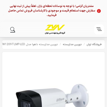
مشتریان گرامی؛ با توجه به نوسانات لحظه‌ای بازار، لطفاً پیش از ثبت نهایی
سفارش جهت استعلام قیمت و موجودی با کارشناسان فروش تماس حاصل
فرمایید.
فروشگاه توان
/
دوربین مداربسته
/
دوربین مداربسته داهوا مدل HAC-HFW1209TLMP-LED