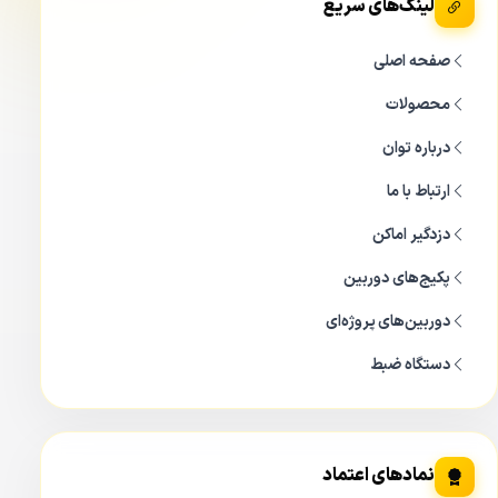
لینک‌های سریع
جنس بدنه دوربین
1209TLMP LED
صفحه اصلی
محصولات
درباره توان
ارتباط با ما
دزدگیر اماکن
پکیج‌های دوربین
دوربین‌های پروژه‌ای
دستگاه ضبط
نمادهای اعتماد